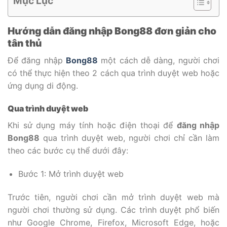
Mục Lục
Hướng dẫn đăng nhập Bong88 đơn giản cho
tân thủ
Để đăng nhập
Bong88
một cách dễ dàng, người chơi
có thể thực hiện theo 2 cách qua trình duyệt web hoặc
ứng dụng di động.
Qua trình duyệt web
Khi sử dụng máy tính hoặc điện thoại để
đăng nhập
Bong88
qua trình duyệt web, người chơi chỉ cần làm
theo các bước cụ thể dưới đây:
Bước 1: Mở trình duyệt web
Trước tiên, người chơi cần mở trình duyệt web mà
người chơi thường sử dụng. Các trình duyệt phổ biến
như Google Chrome, Firefox, Microsoft Edge, hoặc