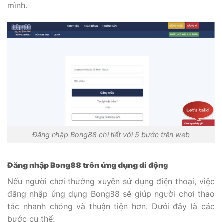
mình.
Đăng nhập Bong88 chi tiết với 5 bước trên web
Đăng nhập Bong88 trên ứng dụng di động
Nếu người chơi thường xuyên sử dụng điện thoại, việc
đăng nhập ứng dụng Bong88 sẽ giúp người chơi thao
tác nhanh chóng và thuận tiện hơn. Dưới đây là các
bước cụ thể: