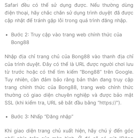
Safari đều có thể sử dụng được. Nếu thường dùng
điện thoại, hãy chắc chắn sử dụng trình duyệt đã được
cập nhật để tránh gặp lỗi trong quá trình đăng nhập.
Bước 2: Truy cập vào trang web chính thức của
Bong88
Nhập địa chỉ trang chủ của Bong88 vào thanh địa chỉ
của trình duyệt. Đây có thể là URL được người chơi lưu
từ trước hoặc có thể tìm kiếm “Bong88” trên Google.
Tuy nhiên, cần đảm bảo rằng bản thân đang truy cập
trang chính thức của Bong88, trang web chính thức
thường có giao diện chuyên nghiệp và được bảo mật
SSL (khi kiểm tra, URL sẽ bắt đầu bằng “https://”).
Bước 3: Nhấp “Đăng nhập”
Khi giao diện trang chủ xuất hiện, hãy chú ý đến góc