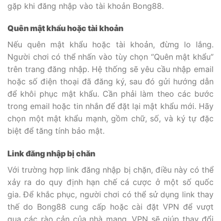
gặp khi đăng nhập vào tài khoản Bong88.
Quên mật khẩu hoặc tài khoản
Nếu quên mật khẩu hoặc tài khoản, đừng lo lắng.
Người chơi có thể nhấn vào tùy chọn “Quên mật khẩu”
trên trang đăng nhập. Hệ thống sẽ yêu cầu nhập email
hoặc số điện thoại đã đăng ký, sau đó gửi hướng dẫn
để khôi phục mật khẩu. Cần phải làm theo các bước
trong email hoặc tin nhắn để đặt lại mật khẩu mới. Hãy
chọn một mật khẩu mạnh, gồm chữ, số, và ký tự đặc
biệt để tăng tính bảo mật.
Link đăng nhập bị chăn
Với trường hợp link đăng nhập bị chặn, điều này có thể
xảy ra do quy định hạn chế cá cược ở một số quốc
gia. Để khắc phục, người chơi có thể sử dụng link thay
thế do Bong88 cung cấp hoặc cài đặt VPN để vượt
qua các rào cản của nhà mạng. VPN sẽ giúp thay đổi