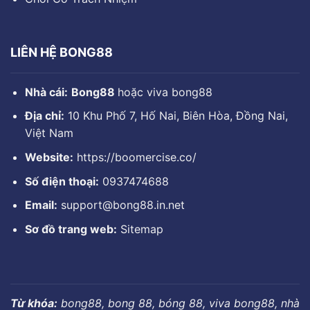
LIÊN HỆ BONG88
Nhà cái:
Bong88
hoặc viva bong88
Địa chỉ:
10 Khu Phố 7, Hố Nai, Biên Hòa, Đồng Nai,
Việt Nam
Website:
https://boomercise.co/
Số điện thoại:
0937474688
Email:
support@bong88.in.net
Sơ đồ trang web:
Sitemap
Từ khóa:
bong88, bong 88, bóng 88, viva bong88, nhà