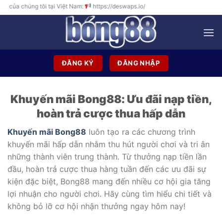
Bỏ
chúng tôi tại Việt Nam:
https://deswaps.io/
qua
nội
dung
ĐĂNG KÝ
ĐĂNG NHẬP
Khuyến mãi Bong88: Ưu đãi nạp tiền,
hoàn trả cược thua hấp dẫn
Khuyến mãi Bong88
luôn tạo ra các chương trình
khuyến mãi hấp dẫn nhằm thu hút người chơi và tri ân
những thành viên trung thành. Từ thưởng nạp tiền lần
đầu, hoàn trả cược thua hàng tuần đến các ưu đãi sự
kiện đặc biệt, Bong88 mang đến nhiều cơ hội gia tăng
lợi nhuận cho người chơi. Hãy cùng tìm hiểu chi tiết và
không bỏ lỡ cơ hội nhận thưởng ngay hôm nay!