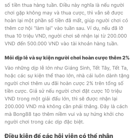
số tiền thua hàng tuần. Điều này nghĩa là nếu người
chơi gặp không may và thua cược, thì vẫn sẽ được
hoàn lại một phần số tiền đã mất, giúp người chơi có
thêm cơ hội “làm lại” vào tuần sau. Ví dụ, nếu đã lỡ
thua 10 triệu VND, người chơi sẽ nhận lại từ 200.000
VND đến 500.000 VND vào tài khoản hàng tuần.
Mỗi dịp lễ và sự kiện người chơi hoàn cược thêm 2%
Vào những dịp lễ lớn như Giáng Sinh, Tết Tây, Tết Ta,
hoặc các sự kiện thể thao lớn, nhà cái luôn dành tặng
người chơi thêm ưu đãi hoàn cược 2% trên tổng số
tiền cược. Giả sử nếu người chơi đặt cược 10 triệu
VND trong một giải đấu lớn, thì sẽ được nhận lại
200.000 VND mà không cần phải thắng. Đây là cách
mà Bong88 tạo thêm niềm vui và sự hứng khởi cho
người chơi trong các dịp đặc biệt.
Điều kiện để các hội viên có thể nhận