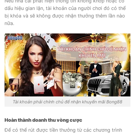
Nếu nhà cái phát hiện thông tin không khớp hoặc có
dấu hiệu gian lận, tài khoản của người chơi đó có thể
bị khóa và sẽ không được nhận thưởng thêm lần nào
nữa.
Tài khoản phải chính chủ để nhận khuyến mãi Bong88
Hoàn thành doanh thu vòng cược
Để có thể rút được tiền thưởng từ các chương trình