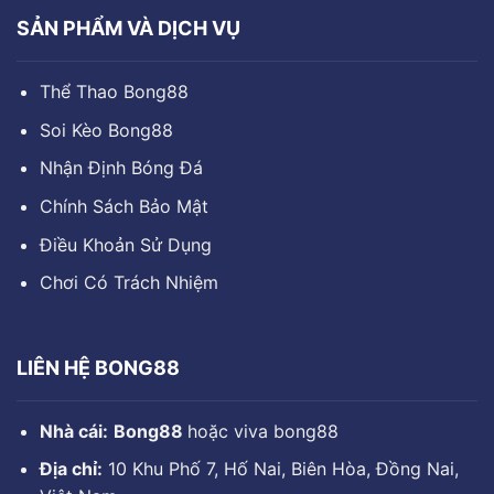
SẢN PHẨM VÀ DỊCH VỤ
Thể Thao Bong88
Soi Kèo Bong88
Nhận Định Bóng Đá
Chính Sách Bảo Mật
Điều Khoản Sử Dụng
Chơi Có Trách Nhiệm
LIÊN HỆ BONG88
Nhà cái:
Bong88
hoặc viva bong88
Địa chỉ:
10 Khu Phố 7, Hố Nai, Biên Hòa, Đồng Nai,